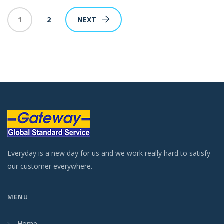
1
2
NEXT
Everyday is a new day for us and we work really hard to satisfy
our customer everywhere.
MENU
Home