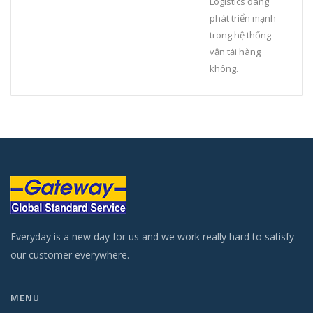
Logistics đang
phát triển mạnh
trong hệ thống
vận tải hàng
không.
Everyday is a new day for us and we work really hard to satisfy
our customer everywhere.
MENU